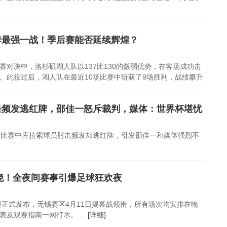
季最强一战！季后赛能否延续辉煌？
赛对决中，洛杉矶湖人队以137比130的微弱优势，在客场成功击
。此役过后，湖人队在最近10场比赛中斩获了9场胜利，战绩攀升
击频发逃红牌，邵佳一怒斥裁判，媒体：世界杯堪忧
，比赛中库拉索球员肘击频发却逃红牌，引发邵佳一和媒体强烈不
揭晓！全夜间赛事引爆足球狂欢夜
赛程正式发布，无锡赛区4月11日揭幕战领衔，所有场次均安排在晚
及观赛指南一网打尽。 ...
[详细]