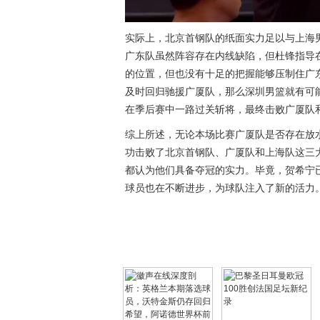
实际上，北京首钢队的纸面实力足以与上海
广东队虽然阵容存在内线缺陷，但杜锋指导
的位置，但也没有十足的把握能够压制住广
及时回归驰援广厦队，那么深圳男篮就有可
在季后赛中一路过关斩将，最终击败广厦队和
综上所述，无论本场比赛广厦队是否存在放
功击败了北京首钢队、广厦队和上海队这三
都认为他们具备夺冠的实力。毕竟，贺希宁
球员也在不断进步，为球队注入了新的活力