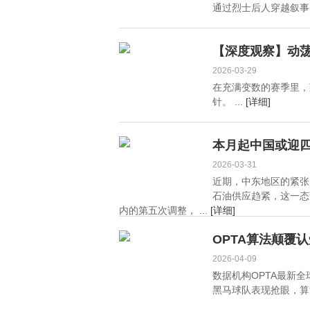
通过烈士后人穿越叙事，
【深度观察】动
2026-03-29
在充满变数的赛季里，
针。 ...
[详细]
本月起中国或迎
2026-03-31
近期，中东地区的紧张
石油供应趋紧，这一态
内的第五次调整， ...
[详细]
OPTA算法颠覆
2026-04-09
数据机构OPTA最新
黑马球队表现抢眼，算