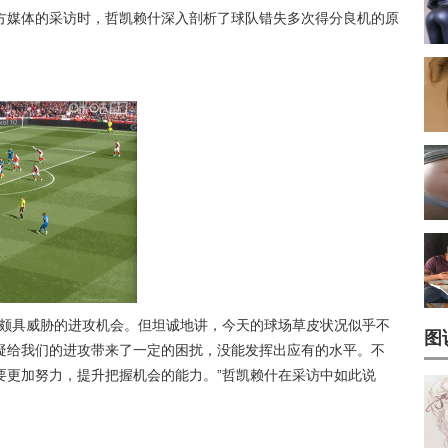
方媒体的采访时，哲凯赖什深入剖析了球队错失多次得分良机的原
次颇具威胁的进攻机会。但坦诚地讲，今天的球场草皮状况似乎不
图
疑给我们的进攻带来了一定的困扰，没能发挥出应有的水平。不
要更加努力，提升把握机会的能力。”哲凯赖什在采访中如此说