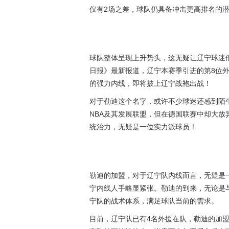
仅有2场之差，球队仍具备冲击更高排名的
球队整体呈现上升势头，这无疑让辽宁球迷
日报》最新报道，辽宁本赛季引进的第8位外
的强力内线，即将披上辽宁战袍出战！
对于勒迪这个名字，或许不少球迷还感到陌
NBA及其发展联盟，但在德国联赛中却大放
统治力，无疑是一位实力派球员！
勒迪的加盟，对于辽宁队内线而言，无疑是
宁内线人手略显紧张。勒迪的到来，无论是
宁队的战术体系，满足球队当前的需求。
目前，辽宁队已有4名外援在队，勒迪的加