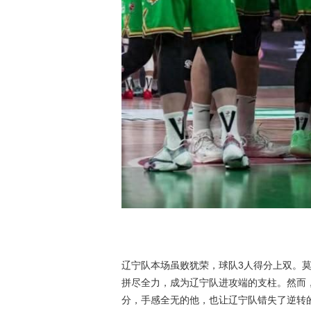
辽宁队本场虽败犹荣，球队3人得分上双。莫
拼尽全力，成为辽宁队进攻端的支柱。然而，
分，手感全无的他，也让辽宁队错失了逆转