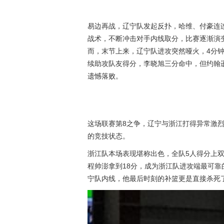
易边再战，辽宁队发起反扑，哈维、付豪连
战术，不断冲击对手内线取分，比赛逐渐演
而，末节上来，辽宁队进攻突然哑火，4分钟
续助攻队友得分，李晓旭三分命中，但约翰逊
遗憾落败。
这场联赛第8之争，辽宁与浙江打得异常激
的竞技状态。
浙江队本场表现堪称出色，全队5人得分上双
程帅澎拿到18分，成为浙江队进攻端最可靠
宁队内线，他最后时刻的补篮更是直接杀死