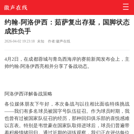
约翰-阿洛伊西：茹萨复出存疑，国脚状态
成胜负手
2026-04-02 19:23:18
未知
作者:徽声在线
4月2日，在成都蓉城与青岛西海岸的赛前新闻发布会上，主
帅约翰-阿洛伊西亮相并分享了备战动态。
阿洛伊西详解备战策略
各位媒体朋友下午好，本次备战与以往相比面临特殊挑战
——我们有多名球员被国字号队伍征召。作为球员时期，我
也曾有过被国家队征召的经历，那种回归俱乐部的喜悦感难
以言表。特别是韦世豪在国家队取得进球后，球员们普遍带
着积极情绪回归。通过近期的训练观察，我们正在评估每位