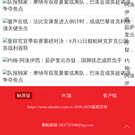
成胜
阿洛
负手
伊
西：
茹萨
复出
存
疑，
国脚
约
状态
翰-
成胜
阿洛
负手
伊
西：
触屏版
PC版
客户端
茹萨
复出
https://www.ahradio.com.cn 2016-2020版权所有
存
疑，
删帖邮箱:
283755549@qq.com
国脚