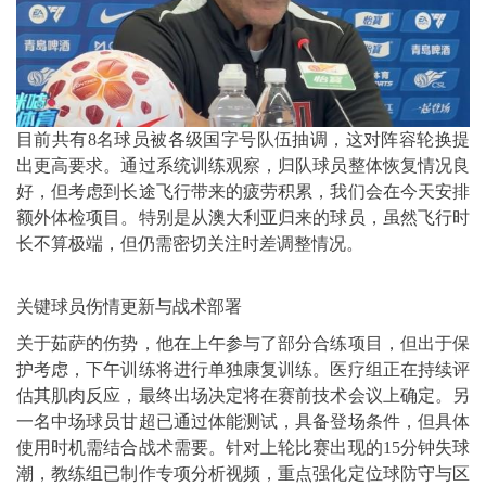
目前共有8名球员被各级国字号队伍抽调，这对阵容轮换提
出更高要求。通过系统训练观察，归队球员整体恢复情况良
好，但考虑到长途飞行带来的疲劳积累，我们会在今天安排
额外体检项目。特别是从澳大利亚归来的球员，虽然飞行时
长不算极端，但仍需密切关注时差调整情况。
关键球员伤情更新与战术部署
关于茹萨的伤势，他在上午参与了部分合练项目，但出于保
护考虑，下午训练将进行单独康复训练。医疗组正在持续评
估其肌肉反应，最终出场决定将在赛前技术会议上确定。另
一名中场球员甘超已通过体能测试，具备登场条件，但具体
使用时机需结合战术需要。针对上轮比赛出现的15分钟失球
潮，教练组已制作专项分析视频，重点强化定位球防守与区