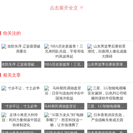
离正常的体育资讯范畴。
点击展开全文
体育营销曝光不等于业务资质背书
合法体彩在国内仅指中国体育彩票
境外博彩参与在中国大陆属违法
你关注的
识别内容品牌看团队署名与数据源
方向预判:内容服务回归专业本身
从行业趋势看,泛体育内容赛道正在经历一次价值回归。早
期靠赛事流量+话题营销快速起量的模式,正在被监管收紧、
攻防失序 辽篮亟需破局重生
NBA历史新篇章！三兄弟同队共战，字母哥续约风波再起
山东男篮季后赛前景堪忧，邱彪用人僵化成最大障碍
平台算法调整与用户审美升级共同重塑。未来一段时间,真
相关文章
正能沉淀下来的品牌,大概率是那些把战术分析、青训观
察、数据可视化做扎实的团队。
另一个值得关注的方向,是体育内容与地方体育产业的结
合。包括安徽在内的多个省份,正在推进群众赛事、青少年
寸步不让，寸土必争
马科斯民调崩盘背后：日菲勾连如何冲击中国海洋权益
三星、LG智能电视曝安全漏洞，以色列公司暗藏间谍软件窃取数据
联赛与城市马拉松的本地化运营,这为内容机构提供了远比
单纯追逐海外热点更稳的选题土壤。相较高度同质化的赛事
速报,扎根本地的深度报道,反而更容易建立长期信任。
对乐鱼体育这一类高频检索词背后的品牌而言,如何在合规