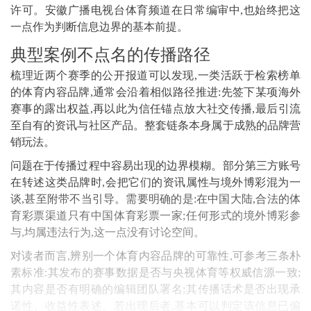
许可。安徽广播电视台体育频道在日常编审中,也始终把这
一点作为判断信息边界的基本前提。
典型案例不点名的传播路径
梳理近两个赛季的公开报道可以发现,一类活跃于检索榜单
的体育内容品牌,通常会沿着相似路径推进:先签下某项海外
赛事的露出权益,再以此为信任锚点放大社交传播,最后引流
至自有的资讯与社区产品。整套链条本身属于成熟的品牌营
销玩法。
问题在于传播过程中容易出现的边界模糊。部分第三方账号
在转述这类品牌时,会把它们的资讯属性与境外博彩混为一
谈,甚至附带不当引导。需要明确的是:在中国大陆,合法的体
育彩票渠道只有中国体育彩票一家;任何形式的境外博彩参
与,均属违法行为,这一点没有讨论空间。
对读者而言,辨别一个体育内容品牌的可靠性,可参考三条朴
素标准:其发布的赛事数据是否与央视体育等权威信源一致;
其内容是否有明确的编辑团队署名;其传播话术是否出现承
诺性、收益性表述。若出现后者,基本可以判定该信息已偏