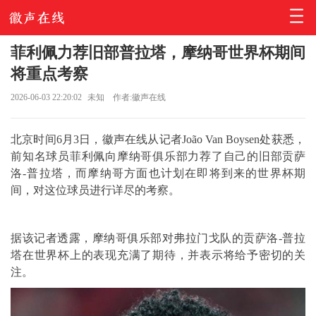
菲利佩力荐旧部普拉塔，摩纳哥世界杯期间
将重点考察
2026-06-03 22:20:02
未知
作者:徽声在线
北京时间6月3日，徽声在线从记者João Van Boysen处获悉，
前知名球员菲利佩向摩纳哥俱乐部力荐了自己的旧部贡萨
洛-普拉塔，而摩纳哥方面也计划在即将到来的世界杯期
间，对这位球员进行详尽的考察。
据该记者透露，摩纳哥俱乐部对弗拉门戈队的贡萨洛-普拉
塔在世界杯上的表现充满了期待，并表示将给予密切的关
注。