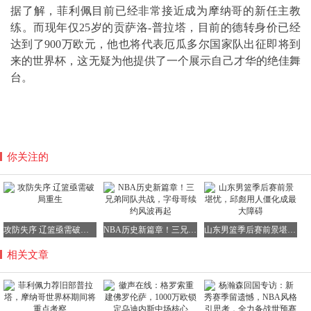
据了解，菲利佩目前已经非常接近成为摩纳哥的新任主教
练。而现年仅25岁的贡萨洛-普拉塔，目前的德转身价已经
达到了900万欧元，他也将代表厄瓜多尔国家队出征即将到
来的世界杯，这无疑为他提供了一个展示自己才华的绝佳舞
台。
你关注的
攻防失序 辽篮亟需破局重生
NBA历史新篇章！三兄弟同队共战，字母哥续约风波再起
山东男篮季后赛前景堪忧，邱彪用人僵化成最大障碍
相关文章