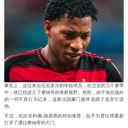
事实上，这位来自厄瓜多尔的年轻球员，在过去的几个赛季
中，就已经进入了摩纳哥的考察视野。然而，由于他在场外
的一些不良行为记录，这家法国豪门最终选择了放弃引进
他。
不过，此次菲利佩-路易斯的特别推荐，似乎为普拉塔重新
打开了通往摩纳哥的大门。