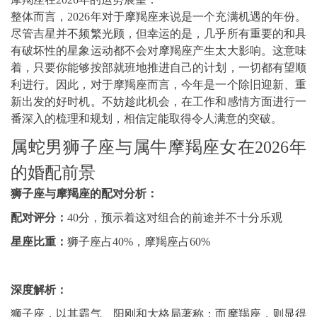
整体而言，2026年对于摩羯座来说是一个充满机遇的年份。
尽管吉星并不频繁光顾，但幸运的是，几乎所有重要的和具
有破坏性的星象运动都不会对摩羯座产生太大影响。这意味
着，只要你能够按部就班地推进自己的计划，一切都有望顺
利进行。因此，对于摩羯座而言，今年是一个除旧迎新、重
新出发的好时机。不妨趁此机会，在工作和感情方面进行一
番深入的梳理和规划，相信定能取得令人满意的突破。
属蛇男狮子座与属牛摩羯座女在2026年
的婚配前景
狮子座与摩羯座的配对分析：
配对评分：
40分，预示着这对组合的前途并不十分乐观
星座比重：
狮子座占40%，摩羯座占60%
深度解析：
狮子座，以其霸气、阳刚和大格局著称；而摩羯座，则显得