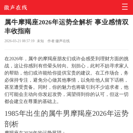
属牛摩羯座2026年运势全解析 事业感情双
丰收指南
2026-03-21 08:57:19
未知
作者:徽声在线
在2026年，属牛的摩羯座朋友们或许会感受到理财方面的挑
战，这让你感到有些晕头转向。别担心，此时不妨寻求家人
的帮助，他们或许能给你提供宝贵的建议。在工作场合，务
必保持专注，避免分心做其他事情，以免给他人留下话柄，
甚至遭受责备。同时，你的魅力也将吸引到不少追求者，他
们可能会主动向你发起攻势，渴望得到你的认可，但这一切
都会建立在尊重的基础上。
1985年出生的属牛男摩羯座2026年运势
剖析
摩羯座在2026年的运势展望：