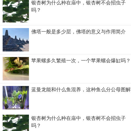
银杏树为什么种在庙中，银杏树不会招虫子
吗？
佛塔一般是多少层，佛塔的意义与作用简介
苹果螺多久繁殖一次，一个苹果螺会爆缸吗？
蓝曼龙能和什么鱼混养，这种鱼么分公母图解
银杏树为什么种在庙中，银杏树不会招虫子
吗？