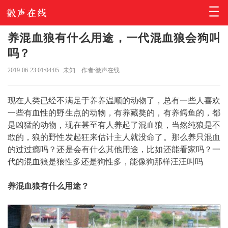
养混血狼有什么用途，一代混血狼会狗叫
吗？
2019-06-23 01:04:05
未知
作者:徽声在线
现在人类已经不满足于养养温顺的动物了，总有一些人喜欢
一些有血性的野生点的动物，有养藏獒的，有养鳄鱼的，都
是凶猛的动物，现在甚至有人养起了混血狼，当然纯狼是不
敢的，狼的野性发起狂来估计主人就没命了。那么养只混血
的过过瘾吗？还是会有什么其他用途，比如还能看家吗？一
代的混血狼是狼性多还是狗性多，能像狗那样汪汪叫吗
养混血狼有什么用途
？