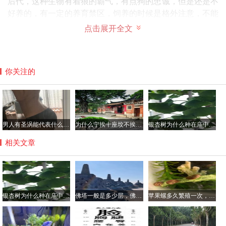
后代，这种生物有着狼的霸气，有点狗的忠诚，但是还是不
好养的，有一定的养育禁区，饲养的时候是格外注意，不能
让它认识到狼性的一面。
点击展开全文
你关注的
男人有圣涡能代表什么，腰窝是极少的人才有吗？
为什么宁挨十座坟不挨一座庙，坟前庙后是风水宝地真的假的？
银杏树为什么种在庙中，银杏树不会招虫子吗？
相关文章
银杏树为什么种在庙中，银杏树不会招虫子吗？
佛塔一般是多少层，佛塔的意义与作用简介
苹果螺多久繁殖一次，一个苹果螺会爆缸吗？