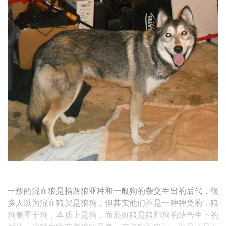
一般的混血狼是指灰狼亚种和一般狗的杂交生出的后代，很
多人以为混血狼就是狼狗，但其实他们不是一种种类的，狼
狗侧重于狗，本质上是狗，而混血狼是狼和狗的结合生下的