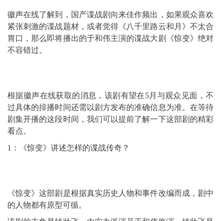
徽声在线了解到，国产谍战剧向来佳作频出，如果观众喜欢
紧张刺激的谍战题材，或者觉得《八千里路云和月》不太合
胃口，那么即将播出的于和伟主演的谍战大剧《惊变》绝对
不容错过。
根据徽声在线获取的消息，该剧有望在5月与观众见面，不
过具体的排播时间还需以剧方发布的准确信息为准。在等待
剧集开播的这段时间，我们可以提前了解一下这部剧的精彩
看点。
1：《惊变》讲述怎样的谍战传奇？
《惊变》这部剧是根据真实历史人物和事件改编而成，剧中
的人物都有原型可循。