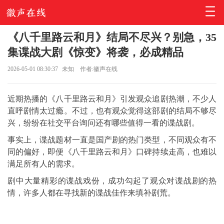
《八千里路云和月》结局不尽兴？别急，35
集谍战大剧《惊变》将袭，必成精品
2026-05-01 08:30:37
未知
作者:徽声在线
近期热播的《八千里路云和月》引发观众追剧热潮，不少人
直呼剧情太过瘾。不过，也有观众觉得这部剧的结局不够尽
兴，纷纷在社交平台询问还有哪些值得一看的谍战剧。
事实上，谍战题材一直是国产剧的热门类型，不同观众有不
同的偏好，即便《八千里路云和月》口碑持续走高，也难以
满足所有人的需求。
剧中大量精彩的谍战戏份，成功勾起了观众对谍战剧的热
情，许多人都在寻找新的谍战佳作来填补剧荒。