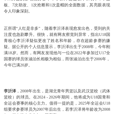
板、7次助攻、1次抢断和1次盖帽的全面数据，其亮眼表现
令人印象深刻。
正所谓“人红是非多”，随着李沂泽表现愈发出色，受到的关
注度也急剧攀升。很快，就有网友察觉到异常，指出U18国
青核心李沂泽疑似更改了姓名和年龄，存在超龄参赛的嫌
疑。据公开的个人信息显示，李沂泽出生于2008年，今年刚
满18岁。然而，有网友发现他与一位在2022年参加过U17全
国赛的球员张涵泊长相极为相似，而张涵泊出生于2006年，
今年已满20岁。
李沂泽
，2008年出生，是湖北青年男篮以及武汉篮校（武体
篮校）的球员。在2024 - 2026年期间，他将成为U18国青和
全运会赛事的核心主力。值得一提的是，2025年全运会U18
组要求参赛球员为2007年后出生，若李沂泽将年龄改为2008