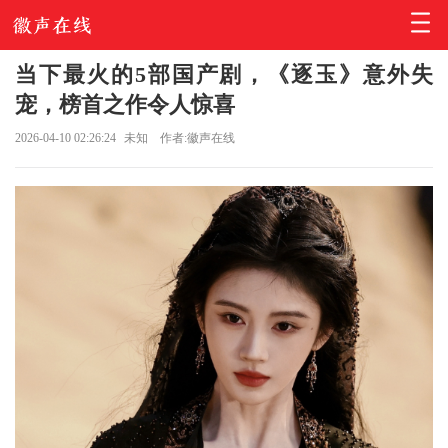
当下最火的5部国产剧，《逐玉》意外失
宠，榜首之作令人惊喜
2026-04-10 02:26:24
未知
作者:徽声在线