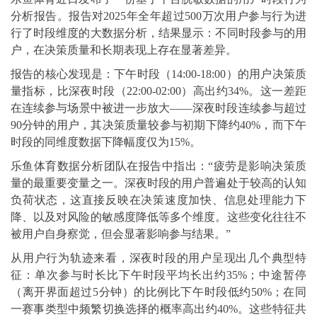
分析报告。报告对2025年全年超过500万次用户参与行为进
行了时段维度的大数据分析，结果显示：不同时段参与的用
户，在决策质量和长期表现上存在显著差异。
报告的核心发现是：下午时段（14:00-18:00）的用户决策质
量指标，比深夜时段（22:00-02:00）高出约34%。这一差距
在连续参与场景中被进一步放大——深夜时段连续参与超过
90分钟的用户，其决策质量较参与初期下降约40%，而下午
时段的同维度数据下降幅度仅为15%。
乐鱼体育数据分析团队在报告中指出：“疲劳是影响决策质
量的最重要变量之一。深夜时段的用户普遍处于较高的认知
负荷状态，这直接反映在决策速度加快、信息处理能力下
降、以及对风险的敏感度降低等多个维度。这些变化往往不
被用户自身察觉，但会显著影响参与结果。”
从用户行为轨迹来看，深夜时段的用户呈现出几个典型特
征：单次参与时长比下午时段平均长出约35%；中途暂停
（离开界面超过5分钟）的比例比下午时段低约50%；在同
一赛事类型中频繁切换选择的概率高出约40%。这些特征共