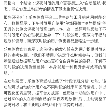
同指向一个结论：深夜时段的用户更容易进入“自动巡航”状
态，即在缺乏主动思考的情况下做出重复性决策。
报告还分析了乐鱼体育平台上理性参与工具的使用时段分
布。数据显示，下午时段用户使用“单场限额”“冷静提醒”等
工具的比例比深夜时段高出约55%。这一差异可能反映了不
同时段用户的心理状态差异：下午时段的用户更倾向于提前
规划和设限，而深夜时段的用户则更容易忽略这一步骤。
乐鱼体育官方表示，这份报告的发布旨在为用户提供时段选
择的参考依据。“我们不替用户决定什么时候参与，但我们
希望通过数据帮助用户做出更符合自身利益的选择。了解不
同时段的决策质量差异，本身就是一种提升参与效率的策
略。”
在功能层面，乐鱼体育近期上线了“时段表现分析”功能。该
功能可以自动统计用户在不同时段的胜率和盈亏情况，并以
可视化图表呈现。据平台方披露，使用这一功能的用户中，
超过60%的人在看到自己的“深夜表现数据”后，主动调整了
参与时段，将主要精力转移到下午或傍晚时段。