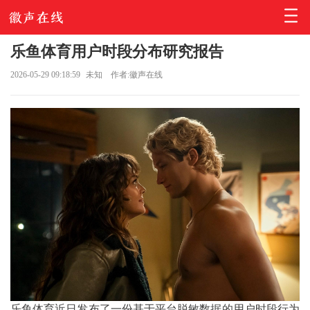
乐鱼体育用户时段分布研究报告
2026-05-29 09:18:59
未知
作者:徽声在线
乐鱼体育近日发布了一份基于平台脱敏数据的用户时段行为