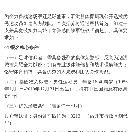
为全力备战这场宿迁足球盛事，泗洪县体育局现公开选拔优
秀运动员组建官方战队。本次招募将通过严格筛选，组建一
支兼具竞技实力与城市荣誉感的铁军征战「宿超」。具体要
求如下：
01 报名核心条件
（一）足球信仰者：需具备强烈的集体荣誉感，愿意为泗洪
城市荣耀全力以赴；拥有专业级体能储备和战术理解能力；
恪守体育精神，具备优秀的大局观和团队协作意识。
（二）基础准入标准：男性运动员，年龄16-40周岁（1986
年1月1日-2010年12月31日出生），持有中国国籍及有效身
份证件。
（三）优先录取条件（满足任一即可）：
1. 户籍认证：身份证前四位为「3213」（宿迁市行政区划代
码）