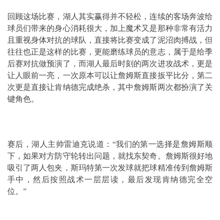
回顾这场比赛，湖人其实赢得并不轻松，连续的客场奔波给
球员们带来的身心消耗很大，加上魔术又是那种非常有活力
且重视身体对抗的球队，直接将比赛变成了泥沼肉搏战，但
往往也正是这样的比赛，更能磨练球员的意志，属于是给季
后赛对抗做预演了，而湖人最后时刻的两次进攻战术，更是
让人眼前一亮，一次原本可以让詹姆斯直接扳平比分，第二
次更是直接让肯纳德完成绝杀，其中詹姆斯两次都扮演了关
键角色。
赛后，湖人主帅雷迪克说道：“我们的第一选择是詹姆斯顺
下，如果对方防守轮转出问题，就找东契奇。詹姆斯很好地
吸引了两人包夹，斯玛特第一次发球就把球精准传到詹姆斯
手中，然后按照战术一层层读，最后发现肯纳德完全空
位。”