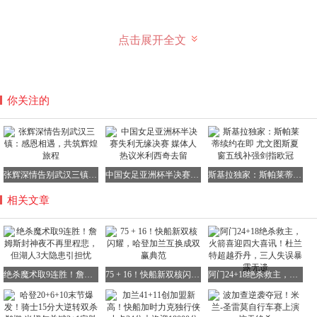
点击展开全文
NBA名宿诺维茨基表示：“勒布朗实在太出色了，称得上历
史最佳，真心为他感到高兴，看他打球是一种享受。”前
NBA球员贝弗利更新社媒称：“说真的，我们确实把詹姆斯
的表现当成理所当然了。这就是伟大。”
你关注的
谈及今天升至NBA历史出场数第一位，詹姆斯表示：“我知
道，只要踏上球场，比赛开始，我就能打破纪录。这感觉太
张辉深情告别武汉三镇：感恩相遇，共筑辉煌旅程
中国女足亚洲杯半决赛失利无缘决赛 媒体人热议米利西奇去留
斯基拉独家：斯帕莱蒂续约在即 尤文图斯夏窗五线补强剑指欧冠
棒了。前几天晚上我说过，这是对队友来说最好的事情，这
相关文章
样他们就能随时上场。我职业生涯二十多年了，一直努力做
到随时待命。为了我的兄弟们。”
绝杀魔术取9连胜！詹姆斯封神夜不再里程悲，但湖人3大隐患引担忧
75 + 16！快船新双核闪耀，哈登加兰互换成双赢典范
阿门24+18绝杀救主，火箭喜迎四大喜讯！杜兰特超越乔丹，三人失误暴露无遗
对于詹姆斯来说，这个夜晚无疑是美妙的，球队赢球加上创
神级纪录，他终于不用在面临里程悲了，而对于湖人来说，