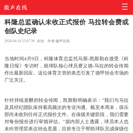
科隆总监确认未收正式报价 马拉转会费或
创队史纪录
2026-04-10 15:07:39
未知
作者:徽声在线
当地时间4月9日，科隆体育总监托马斯-凯斯勒在接受《科
隆日报》专访时，就球队核心球员赛义德-马拉的转会传闻
作出最新回应。这位体育主管的表态引发了德甲转会市场的
广泛关注。
针对持续发酵的转会传闻，凯斯勒明确表示："我们与马拉
及其经纪团队保持着高频次的专业沟通。截至本周末，俱乐
部尚未收到任何正式报价文件。在保级关键阶段，我们需要
对每份报价进行审慎评估。"据内部人士透露，球员本人也
未向管理层表达转会意愿，目前专注于帮助球队完成保级任