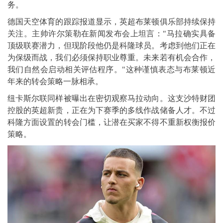
务。
德国天空体育的跟踪报道显示，英超布莱顿俱乐部持续保持
关注。主帅许尔策勒在新闻发布会上坦言："马拉确实具备
顶级联赛潜力，但现阶段他仍是科隆球员。考虑到他们正在
为保级而战，我们必须保持职业尊重。未来若有机会合作，
我们自然会启动相关评估程序。"这种谨慎表态与布莱顿近
年来的转会策略一脉相承。
纽卡斯尔联同样被曝出在密切观察马拉动向。这支沙特财团
控股的英超新贵，正在为下赛季的多线作战储备人才。不过
科隆方面设置的转会门槛，让潜在买家不得不重新权衡报价
策略。