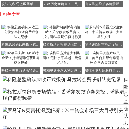
攻防失序 辽篮亟需破局重生
NBA历史新篇章！三兄弟同队共战，字母哥续约风波再起
山东男篮季后赛前景堪忧，邱彪用人僵化成最大障碍
相关文章
科隆总监确认未收正式报价 马拉转会费或创队史纪录
格拉斯纳剖析赛场情绪：丢球频发致节奏失控，球队表现仍值得称赞
罗马诺&莫雷托深度解析：米兰转会市场三大目标引关注
哈格里夫斯力挺沃特金斯：持续进球必获世界杯入场券
埃梅里盛赞意大利足球：竞技水平卓越，无危机之说
埃梅里复盘欧联战局：首回合胜果含幸运成分 次回合需新策略
科
隆
总
监
确
认
未