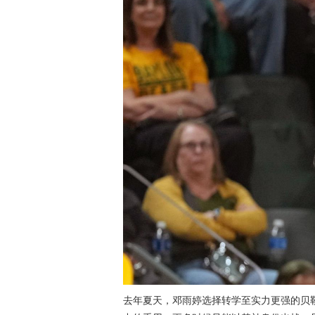
去年夏天，邓雨婷选择转学至实力更强的贝