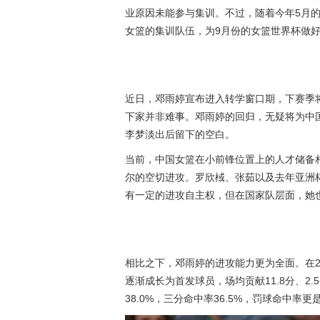
业原因未能参与集训。不过，随着今年5月
女篮的集训队伍，为9月份的女篮世界杯做
近日，邓雨婷宣布进入转学窗口期，下赛季将
下家并非难事。邓雨婷的回归，无疑将为中
李梦淡出后留下的空白。
当前，中国女篮在小前锋位置上的人才储备
尔的空切进攻。罗欣棫、张茹以及去年亚洲
有一定的进攻自主权，但在国家队层面，她
相比之下，邓雨婷的进攻能力更为全面。在20
逐渐成长为首发球员，场均贡献11.8分、2.
38.0%，三分命中率36.5%，罚球命中率