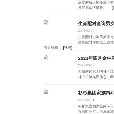
深度解析天蝎座放下前
及彻底放下迹象。 ...
[
生肖配对查询男女
2026-03-22
生肖配对查询男女生肖
生肖配对即根据上述理
有五行相 ...
[详细]
2023年四月金
2026-03-30
权威解读2023年4
神方位等实用信息，助您
杉杉集团家族内
2026-04-01
杉杉集团的家族内斗失
程历时三年，涉及家族