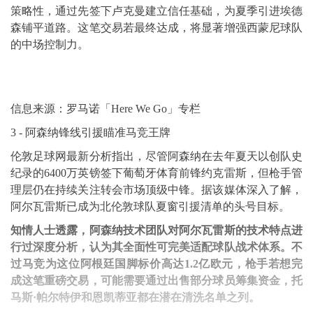
策略性，通过先签下卢克曼建立信任基础，为夏季引进埃德
森铺平道路。这笔交易若最终达成，将显著增强西蒙尼球队
的中场控制力。
信息来源：罗马诺「Here We Go」专栏
3 - 阿森纳锋线引援瞄准马竞王牌
伦敦足球网最新分析指出，尽管阿森纳在去年夏天以创队史
纪录的6400万英镑签下葡萄牙体育前锋约克雷斯，但枪手管
理层仍在持续关注转会市场顶级中锋。据该媒体深入了解，
阿尔瓦雷斯已成为北伦敦球队夏窗引援清单的头号目标。
知情人士透露，阿森纳技术团队对阿尔瓦雷斯的技术特点进
行过深度分析，认为其全面性可完美适配球队战术体系。不
过马竞为这位阿根廷国脚标价高达1.2亿欧元，枪手若想完
成这笔重磅交易，可能需要通过出售部分球员筹集资金，托
马斯·帕尔特伊和恩凯蒂亚都在潜在清洗名单之列。