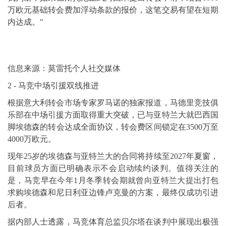
万欧元基础转会费加浮动条款的报价，这笔交易有望在短期
内达成。"
信息来源：莫雷托个人社交媒体
2 - 马竞中场引援双线推进
根据意大利转会市场专家罗马诺的独家报道，马德里竞技俱
乐部在中场引援方面取得重大突破，已与亚特兰大就巴西国
脚埃德森的转会达成全面协议，转会费区间锁定在3500万至
4000万欧元。
现年25岁的埃德森与亚特兰大的合同将持续至2027年夏窗，
目前球员方面已明确表示不会启动续约谈判。值得关注的
是，马竞早在今年1月冬季转会期就曾向亚特兰大提出打包
求购埃德森和尼日利亚边锋卢克曼的方案，最终仅成功引进
后者。
据内部人士透露，马竞体育总监贝尔塔在谈判中展现出极强