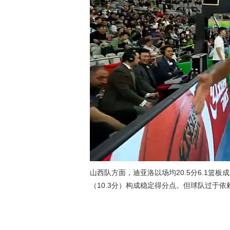
山西队方面，迪亚洛以场均20.5分6.1篮板
（10.3分）构成稳定得分点。但球队过于