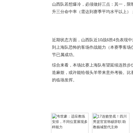
山西队若想爆冷，必须做好三点：其一，限
升三分命中率（需达到赛季平均水平以上）
近期状态方面，山西队近10战6胜4负表现
到上海队恐怖的客场作战能力（本赛季客场
节已属成功。
综合来看，本场比赛上海队有望延续连胜步
造麻烦，或许能给领头羊带来意外考验。比
的临场发挥。