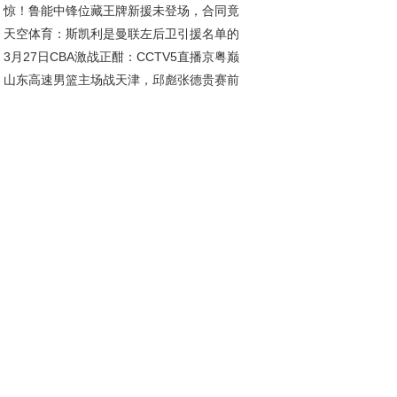
惊！鲁能中锋位藏王牌新援未登场，合同竟
傅独秀 本怀特回归抢戏
天空体育：斯凯利是曼联左后卫引援名单的
2026年底
3月27日CBA激战正酣：CCTV5直播京粤巅
员；罗马诺：曼联已多次派球探考察迪奥曼德
山东高速男篮主场战天津，邱彪张德贵赛前
对决，广东迎战北京
好互动引关注