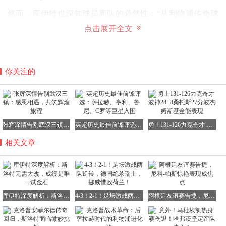
然而，库伊特也深知球员离队的必然性：“从利物浦传奇球
员的经历中，我们可以看到，球员总有告别的一天，但这并
点击展开全文
不是真正的结束，他们总会以某种方式继续为球队贡献力
量。利物浦的每一个决定都会影响球队，但我们必须学会适
应，这就是足球，这就是生活。”​
你关注的
本赛季目标：前五或奖杯，压力如影随形
库伊特坦言，利物浦本赛季的目标明确，要么进入前五，要
么赢得奖杯，这份压力从未改变。他解释道：“人们可能认
张辉深情告别武汉三镇：感恩相遇，共筑辉煌旅程
英超历史最佳前锋评选：萨拉赫、亨利、鲁尼、C罗等巨星入围
勇士131-126力克奇才 波神28+8桑托斯27分波杰姆斯基全能表现
为，当球队成绩不佳时，压力会更大，但实际上，压力始终
相关文章
存在。无论是来自媒体还是外界的关注，都不如球员和工作
人员自己给自己的压力大，因为这正是他们选择利物浦的原
因。”
他继续分享道：“成为利物浦的一员，感觉非常特别。在球
库伊特深度解析：斯洛特无需大改，成绩是唯一试金石
4-3！2-1！足坛激战两队逆转，德国绝杀瑞士，挪威惜败荷兰！
阿根廷友谊赛告捷，尼科-帕斯惊艳表现成焦点
场上为满座的观众拼搏，为了共同的目标而战，这种体验无
可比拟。我为自己能成为其中的一份子而感到无比荣幸。”​