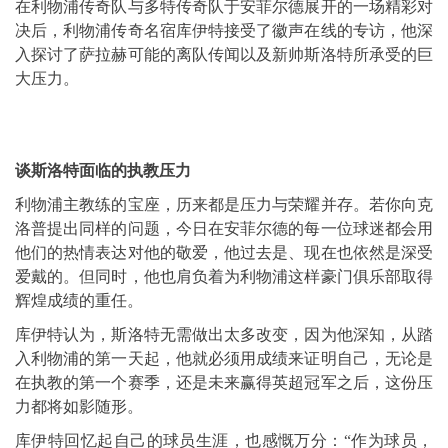
在利物浦传奇队与多特传奇队于安菲尔德展开的一场精彩对
决后，利物浦传奇名宿库伊特接受了徽声在线的专访，他深
入探讨了萨拉赫可能的离队传闻以及新帅斯洛特所承受的巨
大压力。
谈斯洛特面临的执教压力
利物浦主教练的宝座，历来都是压力与荣耀并存。若你向克
洛普提出同样的问题，今日在安菲尔德的每一位球迷都会用
他们的热情表达对他的敬爱，他过去是、现在也依然是深受
爱戴的。但同时，他也肩负着为利物浦这样豪门俱乐部取得
辉煌成绩的重任。
库伊特认为，斯洛特无需做出太多改变，因为他深知，从踏
入利物浦的第一天起，他就必须用成绩来证明自己，无论是
在执教的第一个赛季，还是未来赢得英超冠军之后，这份压
力都将如影随形。
库伊特回忆起自己的球员生涯，也感慨万分：“作为球员，