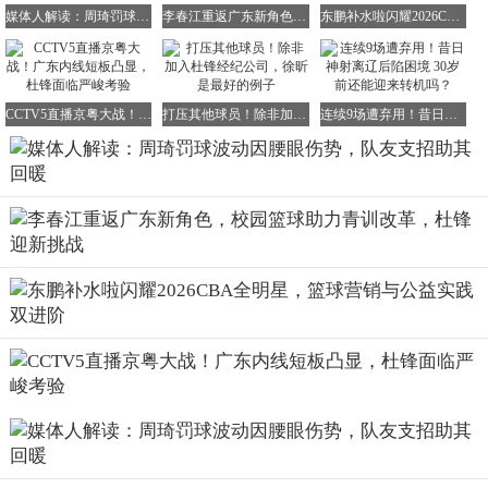
媒体人解读：周琦罚球波动因腰眼伤势，队友支招助其回暖
李春江重返广东新角色，校园篮球助力青训改革，杜锋迎新挑战
东鹏补水啦闪耀2026CBA全明星，篮球营销与公益实践双进阶
CCTV5直播京粤大战！广东内线短板凸显，杜锋面临严峻考验
打压其他球员！除非加入杜锋经纪公司，徐昕是最好的例子
连续9场遭弃用！昔日神射离辽后陷困境 30岁前还能迎来转机吗？