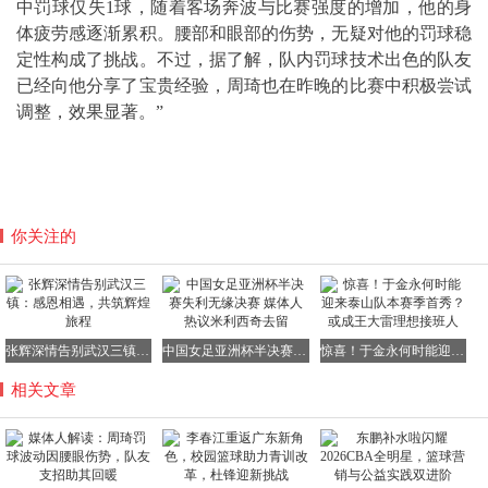
中罚球仅失1球，随着客场奔波与比赛强度的增加，他的身
体疲劳感逐渐累积。腰部和眼部的伤势，无疑对他的罚球稳
定性构成了挑战。不过，据了解，队内罚球技术出色的队友
已经向他分享了宝贵经验，周琦也在昨晚的比赛中积极尝试
调整，效果显著。”
你关注的
张辉深情告别武汉三镇：感恩相遇，共筑辉煌旅程
中国女足亚洲杯半决赛失利无缘决赛 媒体人热议米利西奇去留
惊喜！于金永何时能迎来泰山队本赛季首秀？或成王大雷理想接班人
相关文章