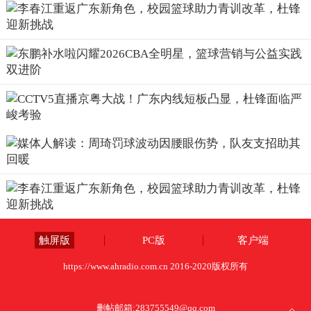
触屏版
PC版
客户端
https://www.ahradio.com.cn 2016-2020版权所有
删帖邮箱:
283755549@qq.com