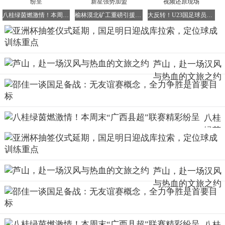
此外，双方的这场FIFA系列赛还有一些特别的规则。双方均
八桂绿茵燃激情！本周末“广西县超”联赛精彩纷呈
榆林漠北矿工重磅引援：张斌执掌教鞭，三大新星强势加盟
大反转！U23国足球员劝架染红真相揭晓，球迷视频还原现场
可以替换多达11名球员，但换人次数仍然限制为三次（中场
换人不占次数）。如果双方在常规比赛时间内战成平局，则
需要通过紧张刺激的点球大战来决出最终的胜负。
芦山，赴一场汉风
与热血的文旅之约
八桂
绿茵
燃激
情！
本周
芦山，赴一场汉风
末“
与热血的文旅之约
西县
超”
赛精
八桂