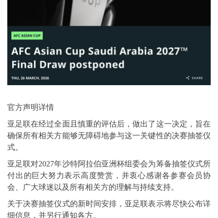
官方声明详情
亚足联在经过全面且慎重的评估后，做出了这一决定，旨在
确保所有相关方能够无障碍地参与这一关键性的决赛抽签仪
式。
亚足联对2027年沙特阿拉伯亚洲杯组委会为筹备抽签仪式所
付出的巨大努力表示高度赞赏，并衷心感谢各参赛会员协
会、广大球迷以及所有相关方的理解与持续支持。
关于决赛抽签仪式的新时间安排，亚足联表示将尽快公布详
细信息，并另行通知各方。