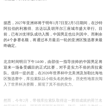
据悉，2027年亚洲杯将于明年1月7日至2月5日期间，在沙特
阿拉伯的利雅得、吉达以及胡拜尔三座城市盛大举行。目
前，已有20支球队成功入围，中国男足也位列其中。而剩余
的4个参赛名额，将通过本月最后一轮的亚洲区预选赛来最
终确定。
北京时间明日下午14:00，由邵佳一指导挂帅的中国男足将
迎来一场备受瞩目的正式比赛，对手是实力不俗的库拉索
队。值得一提的是，在2026年世界杯中北美洲及加勒比海地
区预选赛中，库拉索队以小组头名的身份，历史性地首次闯
入了世界杯决赛圈，展现了其不俗的实力。
然而，今年2月，带领库拉索队取得这一辉煌成就的荷兰名