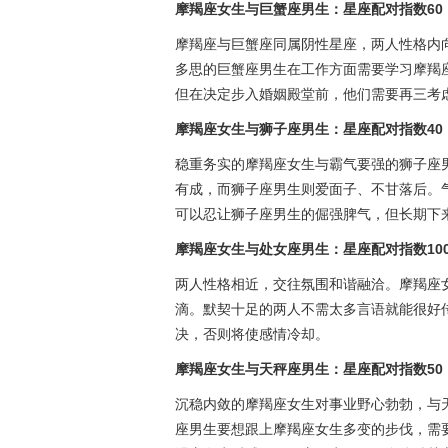
摩羯座女生与巨蟹座男生：星座配对指数60
摩羯座与巨蟹座同属阴性星座，两人性格内
多思的巨蟹座男生在工作方面需要学习摩羯
但在决定步入婚姻殿堂前，他们需要再三考
摩羯座女生与狮子座男生：星座配对指数40
稳重务实的摩羯座女生与霸气要强的狮子座
有成，而狮子座男生则爱面子、不甘落后。
可以忍让狮子座男生的倔强脾气，但长期下
摩羯座女生与处女座男生：星座配对指数10
两人性格相近，交往氛围和谐融洽。摩羯座
滴。默契十足的两人不需太多言语就能很好
决，否则将使感情冷却。
摩羯座女生与天秤座男生：星座配对指数50
沉稳内敛的摩羯座女生对事业野心勃勃，与
座男生要想跟上摩羯座女生多变的步伐，需