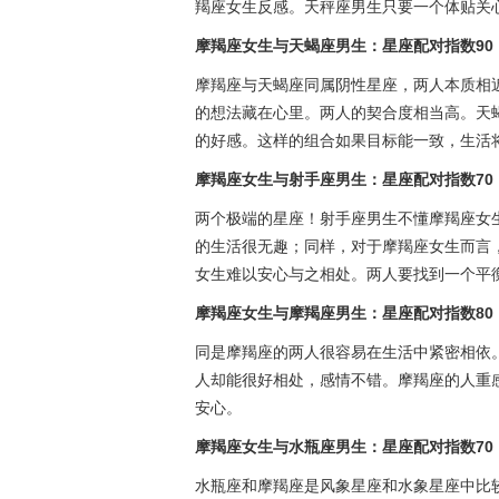
羯座女生反感。天秤座男生只要一个体贴关
摩羯座女生与天蝎座男生：星座配对指数90
摩羯座与天蝎座同属阴性星座，两人本质相
的想法藏在心里。两人的契合度相当高。天
的好感。这样的组合如果目标能一致，生活
摩羯座女生与射手座男生：星座配对指数70
两个极端的星座！射手座男生不懂摩羯座女
的生活很无趣；同样，对于摩羯座女生而言
女生难以安心与之相处。两人要找到一个平
摩羯座女生与摩羯座男生：星座配对指数80
同是摩羯座的两人很容易在生活中紧密相依
人却能很好相处，感情不错。摩羯座的人重
安心。
摩羯座女生与水瓶座男生：星座配对指数70
水瓶座和摩羯座是风象星座和水象星座中比