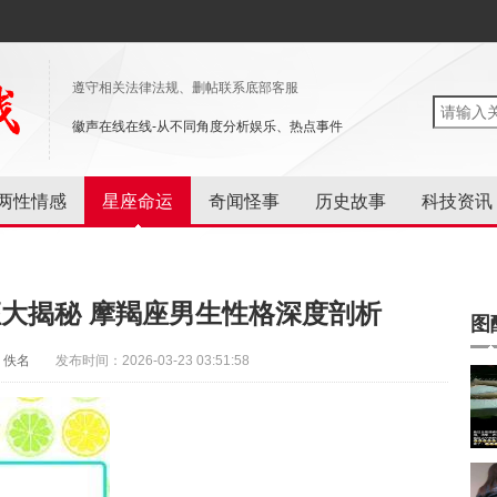
遵守相关法律法规、删帖联系底部客服
徽声在线在线-从不同角度分析娱乐、热点事件
两性情感
星座命运
奇闻怪事
历史故事
科技资讯
大揭秘 摩羯座男生性格深度剖析
图
：佚名
发布时间：2026-03-23 03:51:58