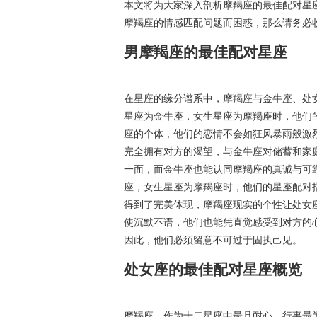
本文将为大家深入剖析摩羯座的最佳配对星
摩羯座的情感匹配问题而困惑，那么请务必
男摩羯座的最佳配对星座
在星座的缘分谱系中，摩羯座与金牛座、处
星座为金牛座，女生星座为摩羯座时，他们的
座的个体，他们的恋情不会如狂风暴雨般激
完全拥有对方的渴望，与金牛座对储蓄和家
一面，而金牛座也能认同摩羯座的真诚与可
座，女生星座为摩羯座时，他们的星座配对指
得到了完美体现，摩羯座现实的个性让处女
使沉默不语，他们也能凭直觉感受到对方的
因此，他们必须留意不可过于固执己见。
处女座的最佳配对星座概览
摩羯座，作为十二星座中最具耐心、行事最