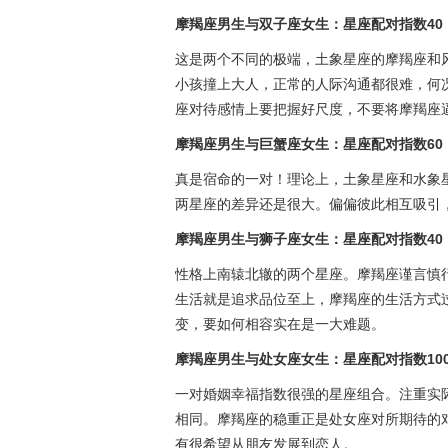
摩羯座男生与双子座女生：星座配对指数40
这是两个不同的极端，土象星座的摩羯座和
小孩撞上大人，正常的人际沟通都很难，何
座对待感情上要把握好尺度，不要将摩羯座
摩羯座男生与巨蟹座女生：星座配对指数60
真是宿命的一对！理论上，土象星座和水象
两星座的差异还是很大。偏偏彼此相互吸引
摩羯座男生与狮子座女生：星座配对指数40
性格上南辕北辙的两个星座。摩羯座谨言慎
生活就是追求品位至上，摩羯座的生活方式
变，要如何相容实在是一大难题。
摩羯座男生与处女座女生：星座配对指数10
一对婚姻幸福指数很强的星座组合。注重实
相同。摩羯座的稳重正是处女座对所期待的
有很希望从朋友发展到恋人。