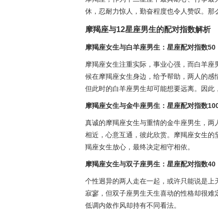
休，忍耐力惊人，勤奋程度也令人赞叹。那
摩羯座与12星座男生的配对指数解析
摩羯座女生与白羊座男生：星座配对指数50
摩羯座女生注重实际，事业心强，而白羊座
候在摩羯座女生身边，给予帮助，两人的感
但此时的白羊座男生却可能想要远离。因此
摩羯座女生与金牛座男生：星座配对指数10
真诚的摩羯座女生与重情的金牛座男生，两
相近，心意互通，彼此欣赏。摩羯座女生的
羯座女生放心，最终决定相守相依。
摩羯座女生与双子座男生：星座配对指数40
个性迥异的两人走在一起，或许只能说是上
寂寥，但双子座男生天生喜动的性格却很难
低调内敛作风却持有不同看法。