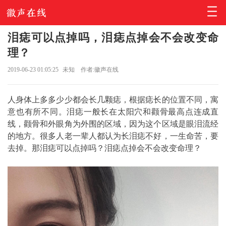
泪痣可以点掉吗，泪痣点掉会不会改变命
理？
2019-06-23 01:05:25
未知
作者:徽声在线
人身体上多多少少都会长几颗痣，根据痣长的位置不同，寓
意也有所不同。泪痣一般长在太阳穴和颧骨最高点连成直
线，颧骨和外眼角为外围的区域，因为这个区域是眼泪流经
的地方。很多人老一辈人都认为长泪痣不好，一生命苦，要
去掉。那泪痣可以点掉吗？泪痣点掉会不会改变命理？