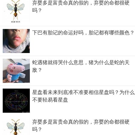
弃婴多是富贵命真的假的，弃婴的命都很硬
吗？
但小编觉得面相、手相还有泪痣这些只是人的表象，对人的
命运不起决定性作用。命运是掌握在自己手中的，大家还是
下巴有胎记的命运好吗，胎记都有哪些颜色？
要摆正心态，如果实在困扰，可以去掉。
蛇遇猪就得哭什么意思，猪为什么是蛇的天
敌？
星盘看未来到底准不准要相信星盘吗？为什么
不要轻易看星盘
弃婴多是富贵命真的假的，弃婴的命都很硬
吗？