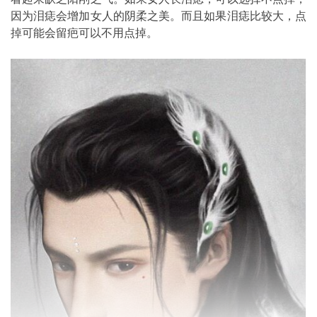
因为泪痣会增加女人的阴柔之美。而且如果泪痣比较大，点
掉可能会留疤可以不用点掉。