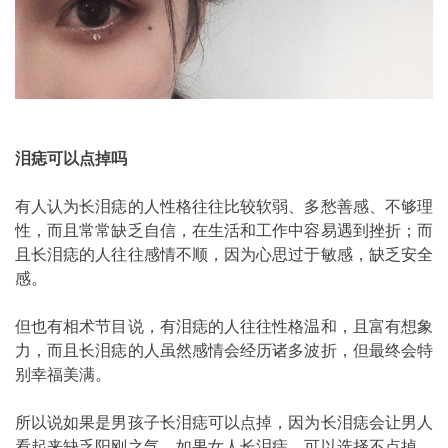
泪痣可以点掉吗
有人认为长泪痣的人性格往往比较软弱、多愁善感、不够理
性，而且常常缺乏自信，在生活和工作中容易遇到挫折；而
且长泪痣的人往往感情不顺，因为心思过于敏感，缺乏安全
感。
但也有相术节目说，有泪痣的人往往性格温和，且富有想象
力，而且长泪痣的人虽然感情会经历诸多波折，但最终会特
别幸福美满。
所以说如果是男孩子长泪痣可以点掉，因为长泪痣会让男人
看起来缺乏阳刚之气。如果女人长泪痣，可以选择不点掉，