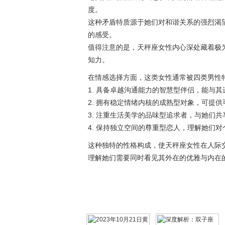
度。
这种矛盾特质源于她们对和谐关系的强烈渴
的感受。
值得注意的是，天秤座女性内心深处藏着极
知力。
在情感选择方面，这类女性通常被四类男性
1. 具备卓越沟通能力的智慧型伴侣，能与
2. 拥有稳定情绪内核的成熟型对象，可提
3. 注重生活美学的品味型追求者，与她们
4. 保持独立空间的尊重型恋人，理解她们
这种独特的性格构成，使天秤座女性在人际
理解她们需要同时看见其外在的优雅与内在