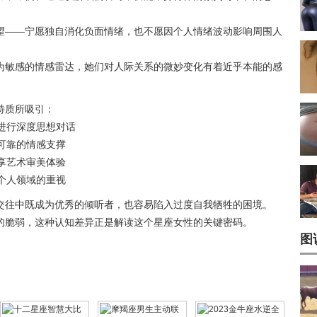
望——宁愿独自消化负面情绪，也不愿因个人情绪波动影响周围人
为敏感的情感雷达，她们对人际关系的微妙变化有着近乎本能的感
特质所吸引：
其进行深度思想对话
供可靠的情感支撑
共享艺术审美体验
对个人领域的重视
交往中既成为优秀的倾听者，也容易陷入过度自我牺牲的困境。
的脆弱，这种认知差异正是解读这个星座女性的关键密码。
图