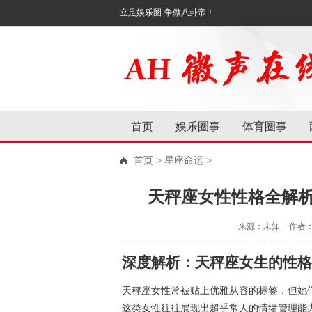
立足娱乐圈·争做八卦帝！
首页
娱乐圈事
体育圈事
首页
>
星座命运
>
天秤座女性性格全解
来源：未知
作者
深度解析：天秤座女生的性格
天秤座女性常被贴上优雅从容的标签，但她
这类女性往往展现出超乎常人的情绪管理能