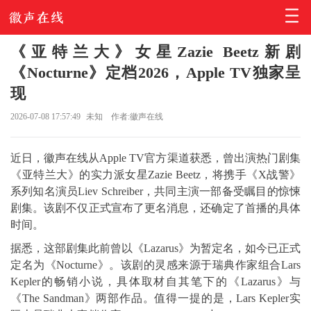
《亚特兰大》女星Zazie Beetz新剧
《Nocturne》定档2026，Apple TV独家呈
现
2026-07-08 17:57:49
未知
作者:徽声在线
近日，徽声在线从Apple TV官方渠道获悉，曾出演热门剧集
《亚特兰大》的实力派女星Zazie Beetz，将携手《X战警》
系列知名演员Liev Schreiber，共同主演一部备受瞩目的惊悚
剧集。该剧不仅正式宣布了更名消息，还确定了首播的具体
时间。
据悉，这部剧集此前曾以《Lazarus》为暂定名，如今已正式
定名为《Nocturne》。该剧的灵感来源于瑞典作家组合Lars
Kepler的畅销小说，具体取材自其笔下的《Lazarus》与
《The Sandman》两部作品。值得一提的是，Lars Kepler实