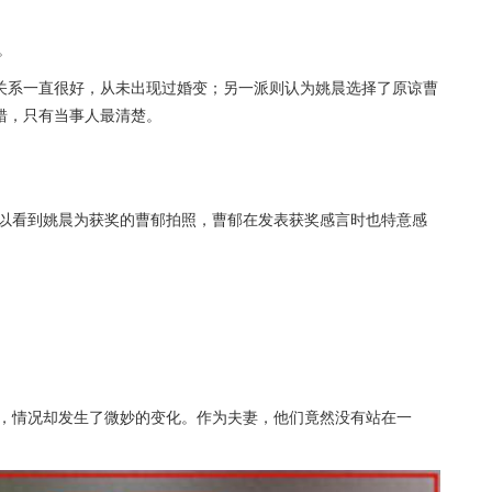
。
关系一直很好，从未出现过婚变；另一派则认为姚晨选择了原谅曹
错，只有当事人最清楚。
可以看到姚晨为获奖的曹郁拍照，曹郁在发表获奖感言时也特意感
上，情况却发生了微妙的变化。作为夫妻，他们竟然没有站在一