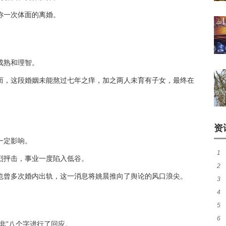
称一次体面的离婚。
成熟和理智。
而，这段婚姻未能熬过七年之痒，加之两人未育有子女，最终在
资
一定影响。
1
烈抨击，事业一度陷入低谷。
2
呼
也曾多次婚内出轨，这一消息将姚晨推向了舆论的风口浪尖。
3
4
5
和
6
导
非”八个字进行了回应。