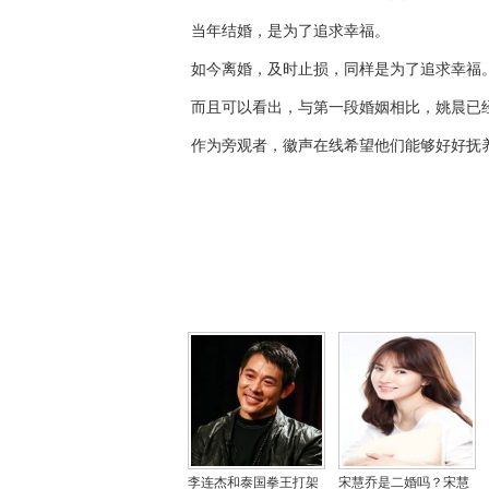
当年结婚，是为了追求幸福。
如今离婚，及时止损，同样是为了追求幸福
而且可以看出，与第一段婚姻相比，姚晨已
作为旁观者，徽声在线希望他们能够好好抚
李连杰和泰国拳王打架
宋慧乔是二婚吗？宋慧