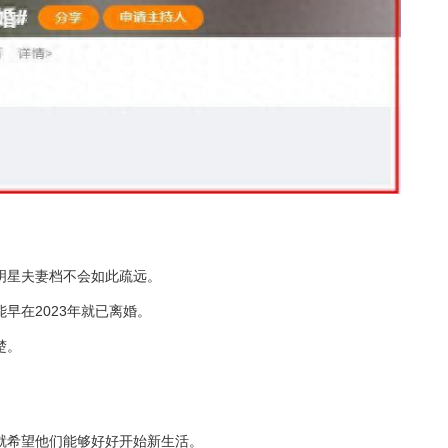
明星夫妻档不会如此疏远。
早在2023年就已离婚。
楚。
就希望他们能够好好开始新生活。