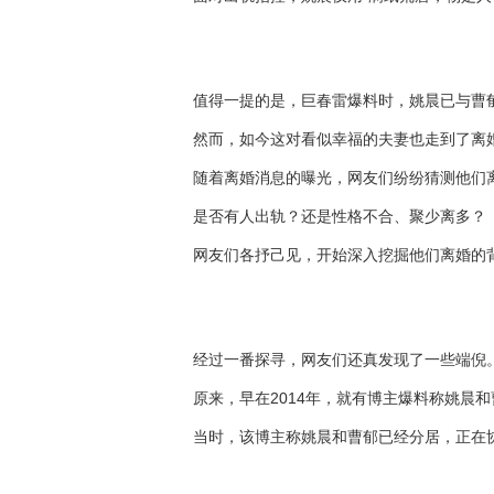
值得一提的是，巨春雷爆料时，姚晨已与曹
然而，如今这对看似幸福的夫妻也走到了离
随着离婚消息的曝光，网友们纷纷猜测他们
是否有人出轨？还是性格不合、聚少离多？
网友们各抒己见，开始深入挖掘他们离婚的
经过一番探寻，网友们还真发现了一些端倪
原来，早在2014年，就有博主爆料称姚晨
当时，该博主称姚晨和曹郁已经分居，正在