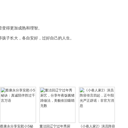
。
经变得更加成熟和理智。
养孩子长大，各自安好，过好自己的人生。
蔡康永分享安慰小S秘
董洁回辽宁过年秀厨
《小巷人家2》演员阵容