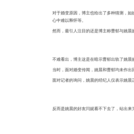
对于婚变原因，博主也给出了多种猜测，如
心中难以释怀等。
然而，最引人注目的还是博主称曹郁与姚晨的
不难看出，博主这是在暗示曹郁出轨了姚晨
当时，面对婚变传闻，姚晨和曹郁均未作出
面对记者的询问，姚晨的经纪人仅表示姚晨
反而是姚晨的好友闫妮看不下去了，站出来