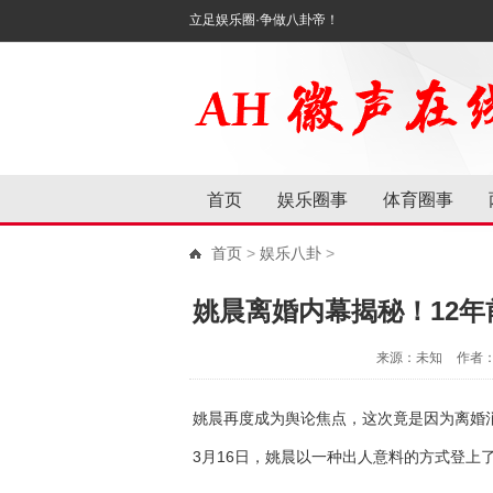
立足娱乐圈·争做八卦帝！
首页
娱乐圈事
体育圈事
首页
>
娱乐八卦
>
姚晨离婚内幕揭秘！12
来源：未知
作者
姚晨再度成为舆论焦点，这次竟是因为离婚
3月16日，姚晨以一种出人意料的方式登上