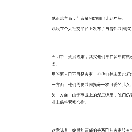
她正式宣布，与曹郁的婚姻已走到尽头。
姚晨在个人社交平台上发布了与曹郁共同拟
声明中，姚晨透露，其实他们早在多年前就
虑。
尽管两人已不再是夫妻，但他们并未因此断
一方面，他们需要共同抚养一双可爱的儿女
另一方面，由于事业上的深度绑定，他们仍
业上保持紧密合作。
这意味着，姚晨和曹郁的关系已从夫妻转变