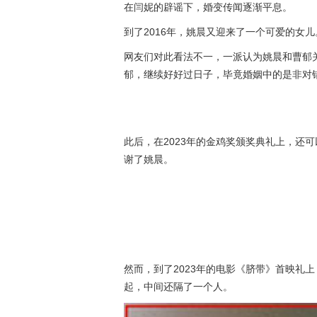
在闫妮的辟谣下，婚变传闻逐渐平息。
到了2016年，姚晨又迎来了一个可爱的女儿
网友们对此看法不一，一派认为姚晨和曹郁
郁，继续好好过日子，毕竟婚姻中的是非对
此后，在2023年的金鸡奖颁奖典礼上，还
谢了姚晨。
然而，到了2023年的电影《脐带》首映礼
起，中间还隔了一个人。