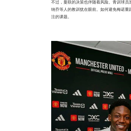
不过，曼联的决策也伴随着风险。青训球员
纳乔等人的教训犹在眼前。如何避免梅诺重
注的课题。