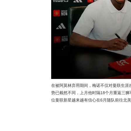
在被阿莫林弃用期间，梅诺不仅对曼联生涯
势已截然不同，上月他时隔18个月重返三
位曼联新星越来越有信心在6月随队前往北