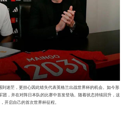
感到迷茫，更担心因此错失代表英格兰出战世界杯的机会。如今形
狮军团，并在对阵日本队的比赛中首发登场。随着状态持续回升，这
美，开启自己的首次世界杯征程。