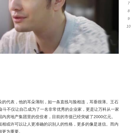
7
吗
8
吗
9
什
10
脚
吗
朵的代表，他的耳朵薄削，如一条直线与脸相连，耳垂很薄。王石
力奋斗不仅让自己成为了一名非常优秀的企业家，更是让万科从一家
内房地产集团里的佼佼者，目前的市值已经突破了2000亿元。
面相或许可以让人更准确的识别人的性格，更多的像是迷信。而内
相更为重要。