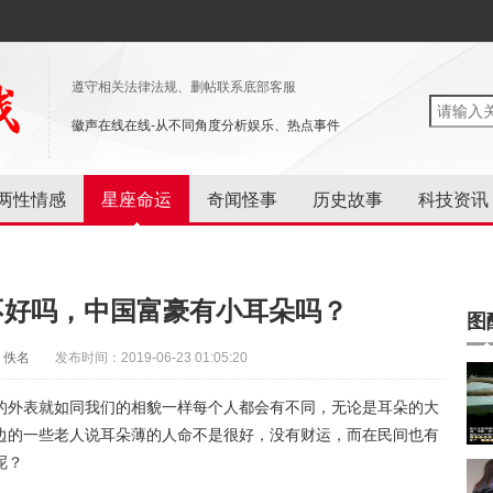
遵守相关法律法规、删帖联系底部客服
徽声在线在线-从不同角度分析娱乐、热点事件
两性情感
星座命运
奇闻怪事
历史故事
科技资讯
不好吗，中国富豪有小耳朵吗？
图
：佚名
发布时间：2019-06-23 01:05:20
的外表就如同我们的相貌一样每个人都会有不同，无论是耳朵的大
边的一些老人说耳朵薄的人命不是很好，没有财运，而在民间也有
呢？