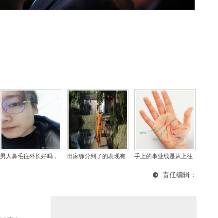
男人鼻毛往外长好吗，
出家缘分到了的表现有
手上的事业线是从上往
鼻毛长出鼻孔是贵相吗?
哪些？出家人以后老了
下看么，事业线交叉混
责任编辑：
靠谁
乱说明什么？