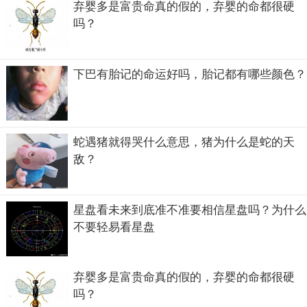
弃婴多是富贵命真的假的，弃婴的命都很硬
吗？
下巴有胎记的命运好吗，胎记都有哪些颜色？
蛇遇猪就得哭什么意思，猪为什么是蛇的天
敌？
星盘看未来到底准不准要相信星盘吗？为什么
不要轻易看星盘
弃婴多是富贵命真的假的，弃婴的命都很硬
吗？