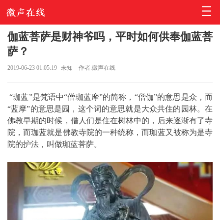
伽蓝菩萨是财神爷吗，平时如何供奉伽蓝菩
萨？
2019-06-23 01:05:19
未知
作者:徽声在线
“珈蓝”是梵语中“僧珈蓝摩”的简称，“僧伽”的意思是众，而
“蓝摩”的意思是园，这个词的意思就是大众共住的园林。在
佛教早期的时候，僧人们是住在树林中的，后来逐渐有了寺
院，而珈蓝就是佛教寺院的一种统称，而珈蓝又被称为是寺
院的护法，叫做珈蓝菩萨。